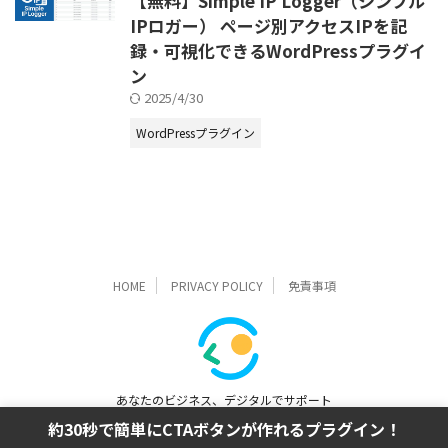
【無料】Simple IP Logger（シンプル
IPロガー） ページ別アクセスIPを記
録・可視化できるWordPressプラグイ
ン
2025/4/30
WordPressプラグイン
HOME
PRIVACY POLICY
免責事項
あなたのビジネス、デジタルでサポート
ミニクル合同会社
約30秒で簡単にCTAボタンが作れるプラグイン！